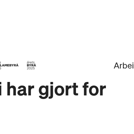
Arbe
 har gjort for