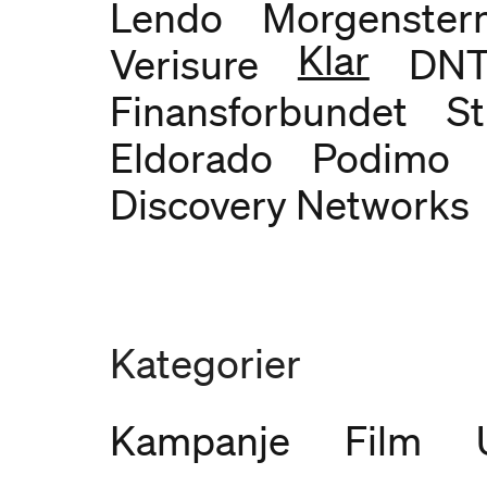
Lendo
Morgenster
Klar
Verisure
DN
Finansforbundet
St
Eldorado
Podimo
Discovery Networks
Kategorier
Kampanje
Film