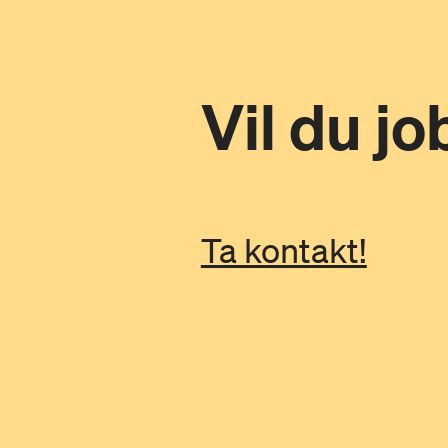
Vil du j
Ta kontakt!