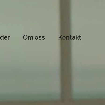
ider
Om oss
Kontakt