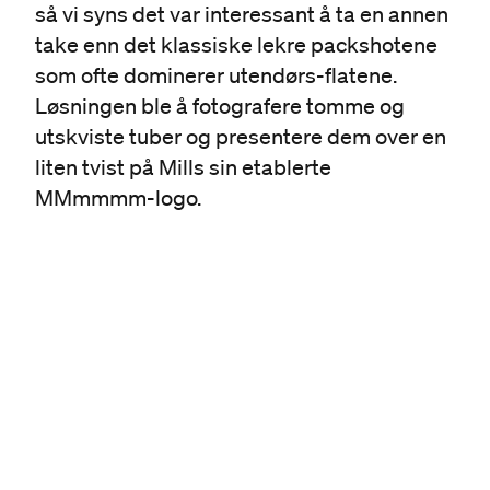
så vi syns det var interessant å ta en annen
take enn det klassiske lekre packshotene
som ofte dominerer utendørs-flatene.
Løsningen ble å fotografere tomme og
utskviste tuber og presentere dem over en
liten tvist på Mills sin etablerte
MMmmmm-logo.
År
2023