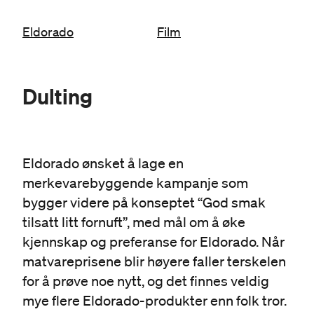
Eldorado
Film
Dulting
Eldorado ønsket å lage en
merkevarebyggende kampanje som
bygger videre på konseptet “God smak
tilsatt litt fornuft”, med mål om å øke
kjennskap og preferanse for Eldorado. Når
matvareprisene blir høyere faller terskelen
for å prøve noe nytt, og det finnes veldig
mye flere Eldorado-produkter enn folk tror.