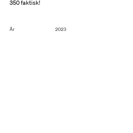
350 faktisk!
År
2023
Produsent
Morgenstern